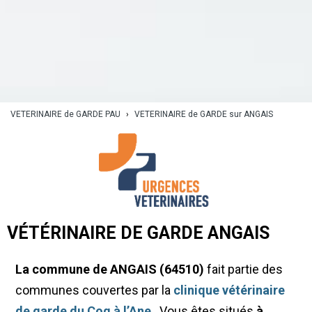
VETERINAIRE de GARDE PAU
›
VETERINAIRE de GARDE sur ANGAIS
VÉTÉRINAIRE DE GARDE ANGAIS
La commune de ANGAIS (64510)
fait partie des
communes couvertes par la
clinique vétérinaire
de garde du Coq à l’Ane
. Vous êtes situés
à