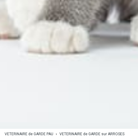
VETERINAIRE de GARDE PAU
›
VETERINAIRE de GARDE sur ARROSES