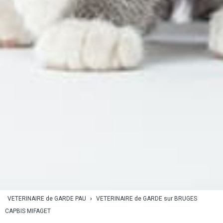
VETERINAIRE de GARDE PAU
›
VETERINAIRE de GARDE sur BRUGES
CAPBIS MIFAGET