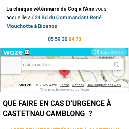
La clinique vétérinaire du Coq à l’Ane
vous
accueille au
24 Bd du Commandant René
Mouchotte à Bizanos
05 59 30
84 70
QUE FAIRE EN CAS D’URGENCE À
CASTETNAU CAMBLONG ?