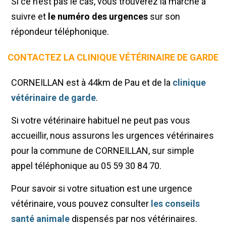
Si ce n’est pas le cas, vous trouverez la marche à
suivre et
le numéro des urgences
sur son
répondeur téléphonique.
CONTACTEZ LA CLINIQUE VÉTÉRINAIRE DE GARDE
CORNEILLAN est à 44km de Pau et de la
clinique
vétérinaire de garde
.
Si votre vétérinaire habituel ne peut pas vous
accueillir, nous assurons les urgences vétérinaires
pour la commune de CORNEILLAN, sur simple
appel téléphonique au 05 59 30 84 70.
Pour savoir si votre situation est une urgence
vétérinaire, vous pouvez consulter
les conseils
santé animale
dispensés par nos vétérinaires.