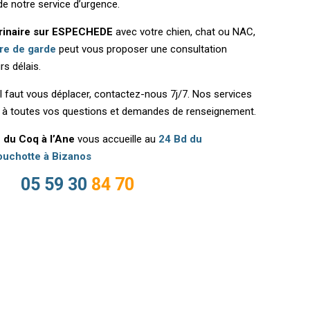
de notre service d’urgence.
rinaire sur ESPECHEDE
avec votre chien, chat ou NAC,
ire de garde
peut vous proposer une consultation
rs délais.
il faut vous déplacer, contactez-nous 7j/7. Nos services
t à toutes vos questions et demandes de renseignement.
e du Coq à l’Ane
vous accueille au
24 Bd du
uchotte à Bizanos
05 59 30
84 70