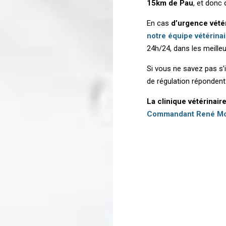
15km de Pau
, et donc 
En cas
d’urgence vété
notre équipe vétérina
24h/24, dans les meilleu
Si vous ne savez pas s’
de régulation réponden
La clinique vétérinair
Commandant René Mo