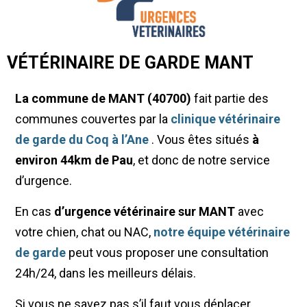
VÉTÉRINAIRE DE GARDE MANT
La commune de MANT (40700)
fait partie des
communes couvertes par la
clinique vétérinaire
de garde du Coq à l’Ane
. Vous êtes situés
à
environ 44km de Pau
, et donc de notre service
d’urgence.
En cas
d’urgence vétérinaire sur MANT
avec
votre chien, chat ou NAC,
notre équipe vétérinaire
de garde
peut vous proposer une consultation
24h/24, dans les meilleurs délais.
Si vous ne savez pas s’il faut vous déplacer,