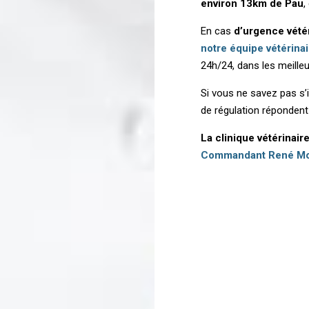
environ 13km de Pau
,
En cas
d’urgence vét
notre équipe vétérina
24h/24, dans les meilleu
Si vous ne savez pas s’
de régulation réponden
La clinique vétérinair
Commandant René Mo