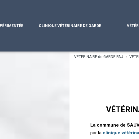
XPÉRIMENTÉE
CLINIQUE VÉTÉRINAIRE DE GARDE
VÉTÉR
VETERINAIRE de GARDE PAU
›
VETE
VÉTÉRIN
La commune de SAU
par la
clinique vétérin