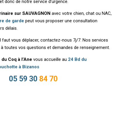
 et donc de notre service d’urgence.
érinaire sur SAUVAGNON
avec votre chien, chat ou NAC,
ire de garde
peut vous proposer une consultation
rs délais.
il faut vous déplacer, contactez-nous 7j/7. Nos services
t à toutes vos questions et demandes de renseignement.
e du Coq à l’Ane
vous accueille au
24 Bd du
uchotte à Bizanos
05 59 30
84 70