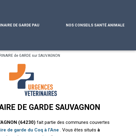
INAIRE DE GARDE PAU
NOS CONSEILS SANTÉ ANIMALE
RINAIRE de GARDE sur SAUVAGNON
AIRE DE GARDE SAUVAGNON
VAGNON (64230)
fait partie des communes couvertes
aire de garde du Coq à l’Ane
. Vous êtes situés
à