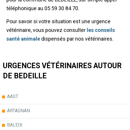
téléphonique au 05 59 30 84 70.
Pour savoir si votre situation est une urgence
vétérinaire, vous pouvez consulter
les conseils
santé animale
dispensés par nos vétérinaires.
URGENCES VÉTÉRINAIRES AUTOUR
DE BEDEILLE
AAST
ARTAGNAN
BALEIX