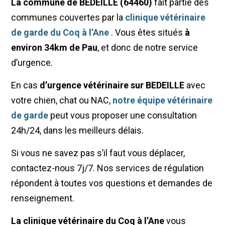
La commune de BEDEILLE (64460)
fait partie des
communes couvertes par la
clinique vétérinaire
de garde du Coq à l’Ane
. Vous êtes situés
à
environ 34km de Pau
, et donc de notre service
d’urgence.
En cas
d’urgence vétérinaire sur BEDEILLE
avec
votre chien, chat ou NAC,
notre équipe vétérinaire
de garde
peut vous proposer une consultation
24h/24, dans les meilleurs délais.
Si vous ne savez pas s’il faut vous déplacer,
contactez-nous 7j/7. Nos services de régulation
répondent à toutes vos questions et demandes de
renseignement.
La clinique vétérinaire du Coq à l’Ane
vous