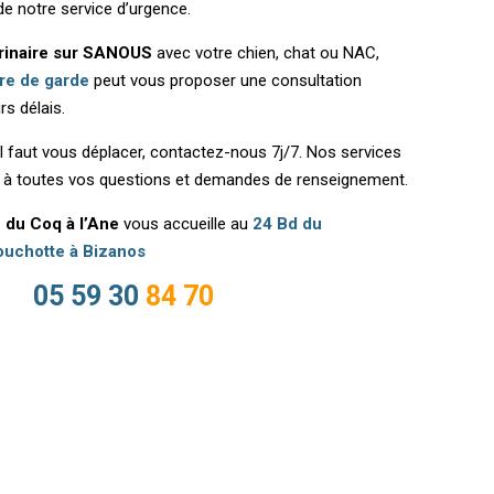
de notre service d’urgence.
rinaire sur SANOUS
avec votre chien, chat ou NAC,
ire de garde
peut vous proposer une consultation
rs délais.
il faut vous déplacer, contactez-nous 7j/7. Nos services
t à toutes vos questions et demandes de renseignement.
e du Coq à l’Ane
vous accueille au
24 Bd du
uchotte à Bizanos
05 59 30
84 70