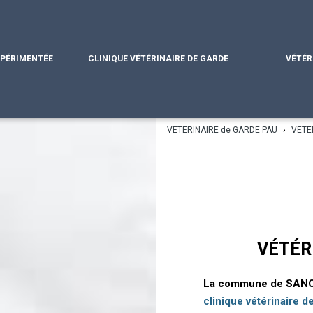
XPÉRIMENTÉE
CLINIQUE VÉTÉRINAIRE DE GARDE
VÉTÉR
VETERINAIRE de GARDE PAU
›
VETE
VÉTÉR
La commune de SANO
clinique vétérinaire d