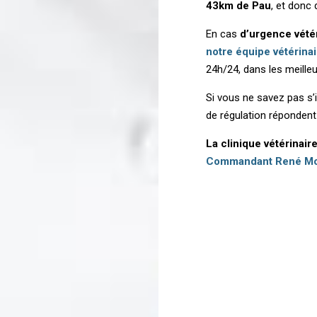
43km de Pau
, et donc 
En cas
d’urgence vété
notre équipe vétérina
24h/24, dans les meilleu
Si vous ne savez pas s’
de régulation réponden
La clinique vétérinair
Commandant René Mo