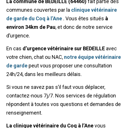
La commune de BEDEILLE (64460)
fait partie des
communes couvertes par la
clinique vétérinaire
de garde du Coq à l’Ane
. Vous êtes situés
à
environ 34km de Pau
, et donc de notre service
d’urgence.
En cas
d’urgence vétérinaire sur BEDEILLE
avec
votre chien, chat ou NAC,
notre équipe vétérinaire
de garde
peut vous proposer une consultation
24h/24, dans les meilleurs délais.
Si vous ne savez pas s’il faut vous déplacer,
contactez-nous 7j/7. Nos services de régulation
répondent à toutes vos questions et demandes de
renseignement.
La clinique vétérinaire du Coq à l’Ane
vous