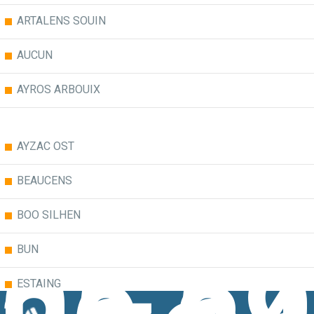
ARTALENS SOUIN
AUCUN
AYROS ARBOUIX
AYZAC OST
BEAUCENS
BOO SILHEN
05 59
BUN
ESTAING