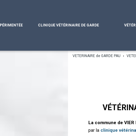
XPÉRIMENTÉE
CLINIQUE VÉTÉRINAIRE DE GARDE
VÉTÉR
VETERINAIRE de GARDE PAU
›
VETE
VÉTÉRIN
La commune de VIER
par la
clinique vétérin