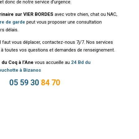
 et donc de notre service d’urgence.
rinaire sur VIER BORDES
avec votre chien, chat ou NAC,
ire de garde
peut vous proposer une consultation
rs délais.
il faut vous déplacer, contactez-nous 7j/7. Nos services
t à toutes vos questions et demandes de renseignement.
e du Coq à l’Ane
vous accueille au
24 Bd du
uchotte à Bizanos
05 59 30
84 70