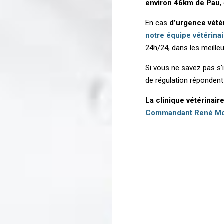
environ 46km de Pau
,
En cas
d’urgence vété
notre équipe vétérina
24h/24, dans les meilleu
Si vous ne savez pas s’
de régulation réponden
La clinique vétérinair
Commandant René Mo