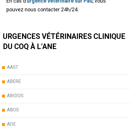
En cas d’
urgence vétérinaire sur Pau
, vous
pouvez nous contacter 24h/24.
URGENCES VÉTÉRINAIRES CLINIQUE
DU COQ À L’ANE
AAST
ABERE
ABIDOS
ABOS
ADE